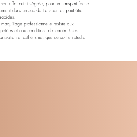
ée effet cuir intégrée, pour un transport facile 
itement dans un sac de transport ou peut être 
 rapides.
 maquillage professionnelle résiste aux 
pétées et aux conditions de terrain. C’est 
ganisation et esthétisme, que ce soit en studio 