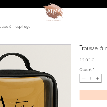
rousse à maquillage
Trousse à 
Prix
12,00 €
Quantité
*