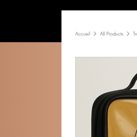
Accueil
All Products
T