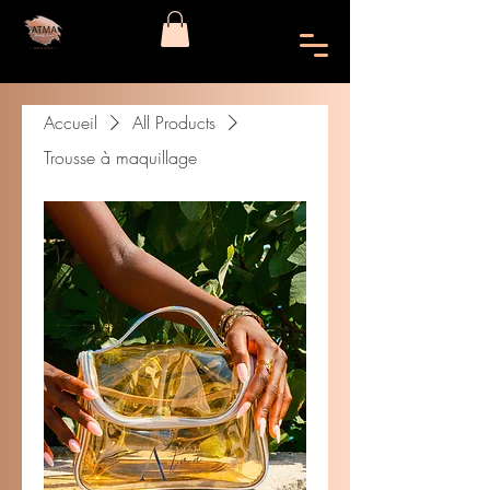
Accueil
All Products
Trousse à maquillage