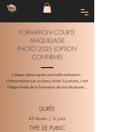
FORMATION COURTE
MAQUILLAGE
PHOTO 2025 (OPTION
CONFIRMÉ)
L’étape ultime après une belle réalisation :
L’immortaliser par un beau cliché !La photo, c’est
l’étape finale de la formation de nos étudiants...
DUR
ÉE
42 heures / 6 jours
TYPE DE PUBLIC