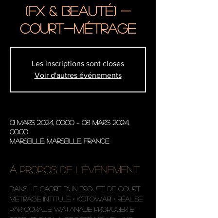
(FX & beauté) -
Court-métrage
Les inscriptions sont closes
Voir d'autres événements
01 mars 2024, 00:00 – 08 mars 2024,
00:00
Marseille, Marseille, France
À propos de l'événement
Dans le cadre d’un projet de court 
métrage intitulé « KOTOWARI » réalisé 
par Coralie Watanabe Proposer et 