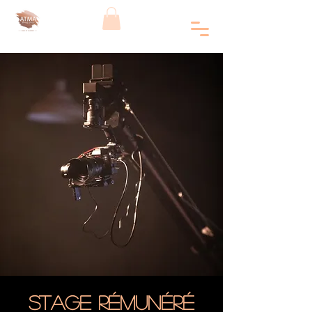
Stage rémunéré